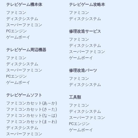
テレビゲーム機本体
テレビゲーム攻略本
ファミコン
ファミコン
ディスクシステム
ディスクシステム
スーパーファミコン
PCエンジン
修理改造サービス
ゲームボーイ
ファミコン
ディスクシステム
テレビゲーム周辺機器
スーパーファミコン
ファミコン
ゲームボーイ
ディスクシステム
スーパーファミコン
修理改造パーツ
PCエンジン
ファミコン
ゲームボーイ
ディスクシステム
テレビゲームソフト
工具類
ファミコンカセット(あ～か)
ファミコン
ファミコンカセット(さ～た)
ディスクシステム
ファミコンカセット(な～は)
スーパーファミコン
ファミコンカセット(ま～わ)
PCエンジン
ディスクシステム
ゲームボーイ
スーパーファミコン