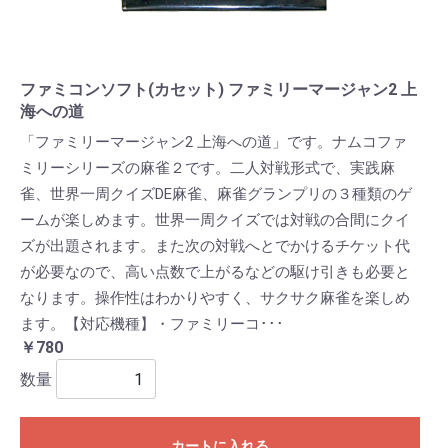
ファミコンソフト(カセット) ファミリーマージャン2 上
海への道
「ファミリーマージャン2 上海への道」です。ナムコファ
ミリーシリーズの麻雀２です。二人対戦形式で、実践麻
雀、世界一周クイズDE麻雀、麻雀グランプリの３種類のゲ
ームが楽しめます。世界一周クイズでは対戦の合間にクイ
ズが出題されます。また次の対戦へとでかけるチケット代
が必要なので、高い点数で上がるなどの駆け引きも必要と
なります。操作性はわかりやすく、サクサク麻雀を楽しめ
ます。【対応機種】・ファミリーコ･･･
￥780
数量
カートに入れる