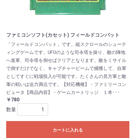
ファミコンソフト(カセット) フィールドコンバット
「フィールドコンバット」です。縦スクロールのシューテ
ィングゲームです。UFOのような司令塔を操り、敵の陣地
へ進軍、司令塔を倒せばクリアとなります。敵をミサイル
で倒すだけでなく、キャプチャービームで捕獲して、自軍
としてすぐに戦場投入が可能です。たくさんの見方軍と敵
軍の戦いは迫力満点です。【対応機種】・ファミリーコン
ピュータ【商品内容】・ゲームカートリッジ １本･･･
￥780
数量
カートに入れる