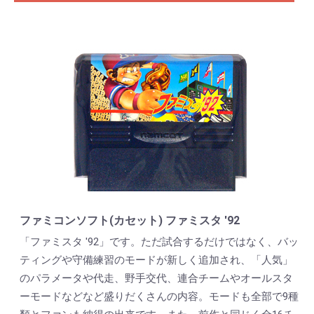
ファミコンソフト(カセット) ファミスタ '92
「ファミスタ '92」です。ただ試合するだけではなく、バッ
ティングや守備練習のモードが新しく追加され、「人気」
のパラメータや代走、野手交代、連合チームやオールスタ
ーモードなどなど盛りだくさんの内容。モードも全部で9種