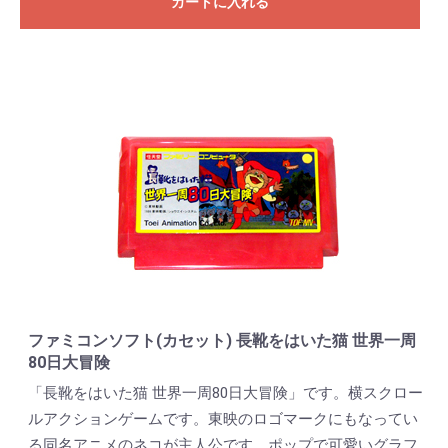
カートに入れる
ファミコンソフト(カセット) 長靴をはいた猫 世界一周
80日大冒険
「長靴をはいた猫 世界一周80日大冒険」です。横スクロー
ルアクションゲームです。東映のロゴマークにもなってい
る同名アニメのネコが主人公です。ポップで可愛いグラフ