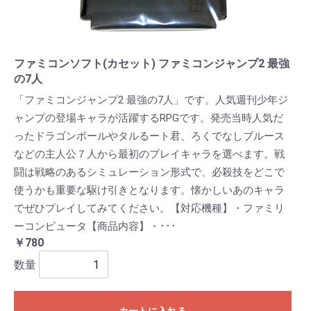
ファミコンソフト(カセット) ファミコンジャンプ2 最強
の7人
「ファミコンジャンプ2 最強の7人」です。人気週刊少年ジ
ャンプの登場キャラが活躍するRPGです。発売当時人気だ
ったドラゴンボールやタルるート君、ろくでなしブルース
などの主人公７人から最初のプレイキャラを選べます。戦
闘は戦略のあるシミュレーション形式で、必殺技をどこで
使うかも重要な駆け引きとなります。懐かしいあのキャラ
でぜひプレイしてみてください。【対応機種】・ファミリ
ーコンピュータ【商品内容】・･･･
￥780
数量