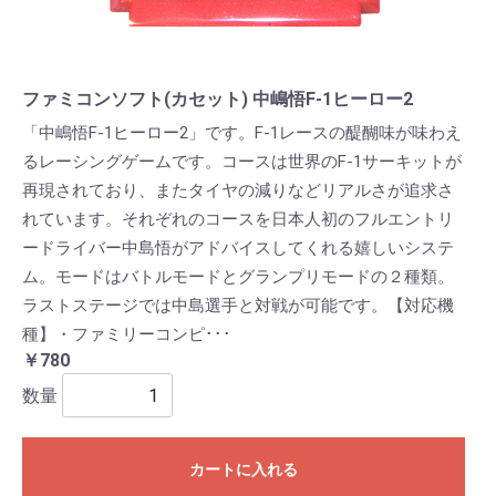
ファミコンソフト(カセット) 中嶋悟F-1ヒーロー2
「中嶋悟F-1ヒーロー2」です。F-1レースの醍醐味が味わえ
るレーシングゲームです。コースは世界のF-1サーキットが
再現されており、またタイヤの減りなどリアルさが追求さ
れています。それぞれのコースを日本人初のフルエントリ
ードライバー中島悟がアドバイスしてくれる嬉しいシステ
ム。モードはバトルモードとグランプリモードの２種類。
ラストステージでは中島選手と対戦が可能です。【対応機
種】・ファミリーコンピ･･･
￥780
数量
カートに入れる