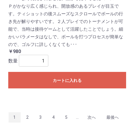
Ｐがかなり広く感じられ、開放感のあるプレイが目玉で
す。ティショットの後スムーズなスクロールでボールの行
き先が解りやすいです。２人プレイでのトーナメントが可
能で、当時は接待ゲームとして活躍したことでしょう。細
かいパラメータはなしで、ボールを打つプロセスが簡単な
ので、ゴルフに詳しくなくても･･･
￥980
数量
カートに入れる
1
2
3
4
5
...
次へ
最後へ