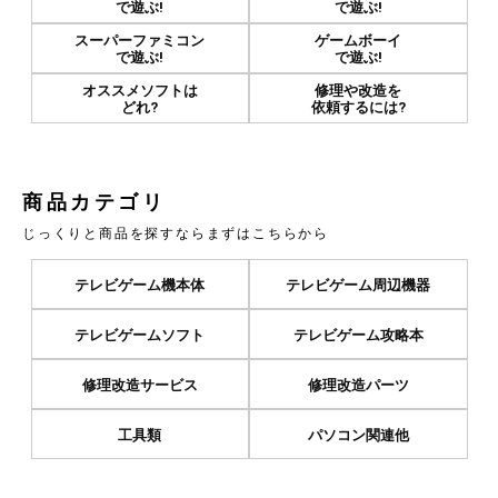
で遊ぶ!
で遊ぶ!
スーパーファミコン
ゲームボーイ
で遊ぶ!
で遊ぶ!
オススメソフトは
修理や改造を
どれ?
依頼するには?
商品カテゴリ
じっくりと商品を探すならまずはこちらから
テレビゲーム機本体
テレビゲーム周辺機器
テレビゲームソフト
テレビゲーム攻略本
修理改造サービス
修理改造パーツ
工具類
パソコン関連他