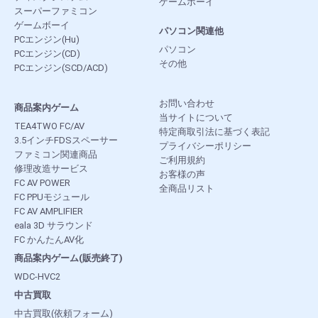
ゲームボーイ
スーパーファミコン
ゲームボーイ
パソコン関連他
PCエンジン(Hu)
パソコン
PCエンジン(CD)
その他
PCエンジン(SCD/ACD)
お問い合わせ
商品案内ゲーム
当サイトについて
TEA4TWO FC/AV
特定商取引法に基づく表記
3.5インチFDSスペーサー
プライバシーポリシー
ファミコン関連商品
ご利用規約
修理改造サービス
お客様の声
FC AV POWER
全商品リスト
FC PPUモジュール
FC AV AMPLIFIER
eala 3D サラウンド
FC かんたんAV化
商品案内ゲーム(販売終了)
WDC-HVC2
中古買取
中古買取(依頼フォーム)