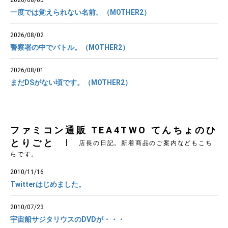
2026/08/05
一度では覚えられない名前。（MOTHER2）
2026/08/02
警察署の中でバトル。（MOTHER2）
2026/08/01
まだDSがない頃です。（MOTHER2）
ファミコン通販 TEA4TWO てんちょのひ
とりごと
店長の日記。新着商品のご案内などもこち
らです。
2010/11/16
Twitterはじめました。
2010/07/23
宇宙船サジタリウスのDVDが・・・