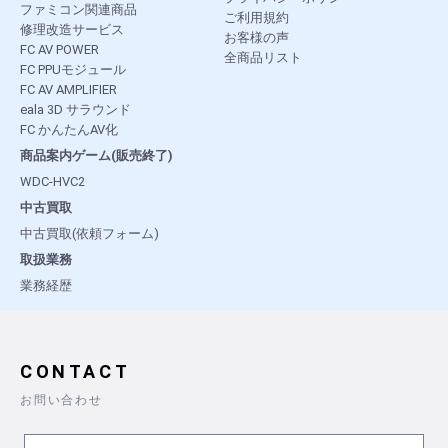
ファミコン関連商品
ご利用規約
修理改造サービス
お客様の声
FC AV POWER
全商品リスト
FC PPUモジュール
FC AV AMPLIFIER
eala 3D サラウンド
FC かんたんAV化
商品案内ゲーム(販売終了)
WDC-HVC2
中古買取
中古買取(依頼フォーム)
取扱業務
業務経歴
CONTACT
お問い合わせ