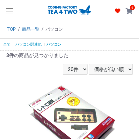
0
TOP
/
商品一覧
/
パソコン
全て
|
パソコン関連他
|
パソコン
3件
の商品が見つかりました