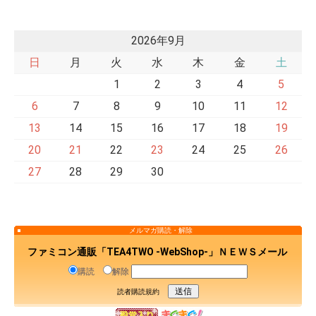
2026年9月
日
月
火
水
木
金
土
1
2
3
4
5
6
7
8
9
10
11
12
13
14
15
16
17
18
19
20
21
22
23
24
25
26
27
28
29
30
メルマガ購読・解除
ファミコン通販「TEA4TWO -WebShop-」ＮＥＷＳメール
購読
解除
読者購読規約