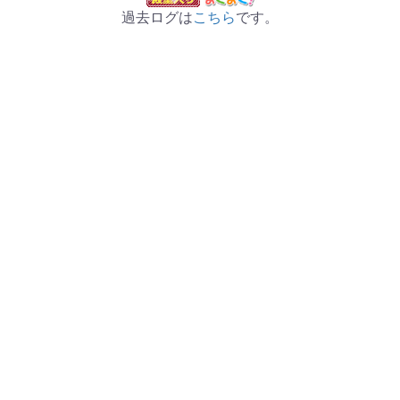
過去ログは
こちら
です。