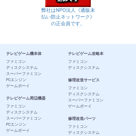
弊社はNPO法人《通販未
払い防止ネットワーク》
の正会員です。
テレビゲーム機本体
テレビゲーム攻略本
ファミコン
ファミコン
ディスクシステム
ディスクシステム
スーパーファミコン
PCエンジン
修理改造サービス
ゲームボーイ
ファミコン
ディスクシステム
テレビゲーム周辺機器
スーパーファミコン
ファミコン
ゲームボーイ
ディスクシステム
スーパーファミコン
修理改造パーツ
PCエンジン
ファミコン
ゲームボーイ
ディスクシステム