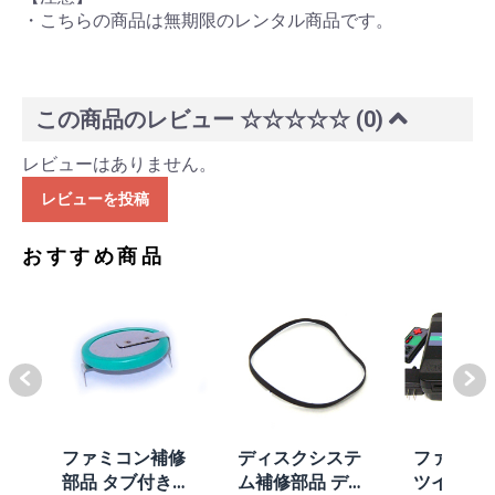
・こちらの商品は無期限のレンタル商品です。
この商品のレビュー
☆☆☆☆☆
(0)
レビューはありません。
レビューを投稿
おすすめ商品
体
ファミコン補修
ディスクシステ
ファミコ
/A
部品 タブ付きコ
ム補修部品 ディ
ツインフ