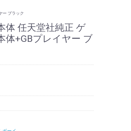
ヤー ブラック
体 任天堂社純正 ゲ
体+GBプレイヤー ブ
ムボーイ