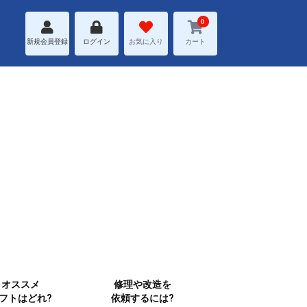
0
新規会員登録
ログイン
お気に入り
カート
オススメ
修理や改造を
フトはどれ?
依頼するには?