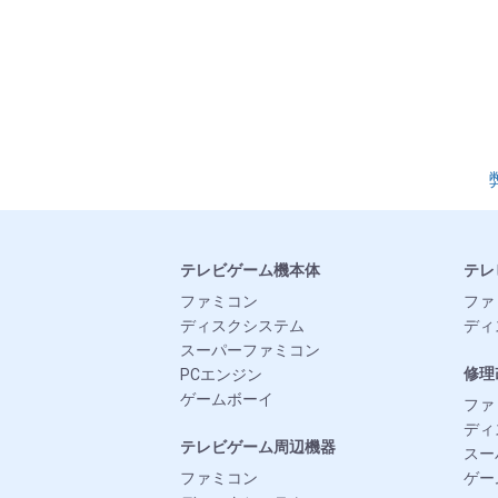
テレビゲーム機本体
テレ
ファミコン
ファ
ディスクシステム
ディ
スーパーファミコン
修理
PCエンジン
ゲームボーイ
ファ
ディ
テレビゲーム周辺機器
スー
ファミコン
ゲー