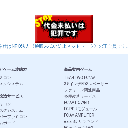
弊社はNPO法人《通販未払い防止ネットワーク》の正会員です
ビゲーム攻略本
商品案内ゲーム
ミコン
TEA4TWO FC/AV
スクシステム
3.5インチFDSスペーサー
ファミコン関連商品
改造サービス
修理改造サービス
FC AV POWER
ミコン
FC PPUモジュール
スクシステム
FC AV AMPLIFIER
パーファミコン
eala 3D サラウンド
ムボーイ
FC かんたんAV化