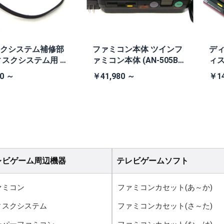
クシステム補修部
ファミコン本体 ツインフ
ディ
ィスクシステム用 交
ァミコン本体 (AN-505B
ィ
ト
黒・連射あり)
0 ～
￥41,980 ～
￥14
レビゲーム周辺機器
テレビゲームソフト
ァミコン
ファミコンカセット(あ～か)
ィスクシステム
ファミコンカセット(さ～た)