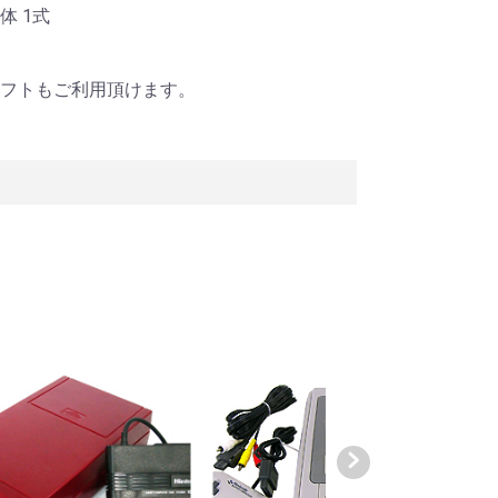
体 1式
フトもご利用頂けます。