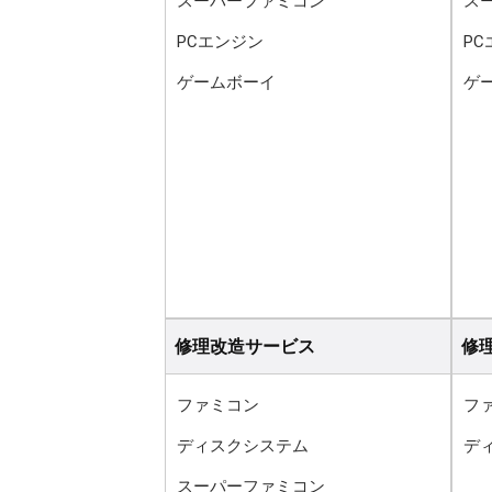
スーパーファミコン
ス
PCエンジン
P
ゲームボーイ
ゲ
修理改造サービス
修
ファミコン
フ
ディスクシステム
デ
スーパーファミコン