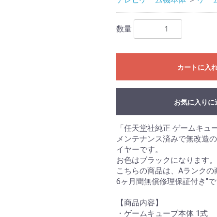
数量
カートに入
お気に入りに
「任天堂社純正 ゲームキュー
メンテナンス済みで無改造の
イヤーです。
お色はブラックになります。
こちらの商品は、Aランクの
6ヶ月間無償修理保証付き"
【商品内容】
・ゲームキューブ本体 1式