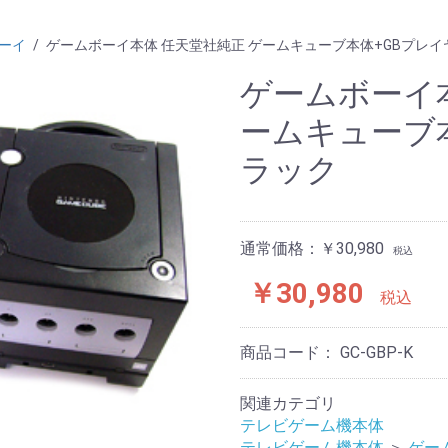
ーイ
/
ゲームボーイ本体 任天堂社純正 ゲームキューブ本体+GBプレイ
ゲームボーイ本
ームキューブ本
ラック
通常価格：￥30,980
税込
￥30,980
税込
商品コード：
GC-GBP-K
関連カテゴリ
テレビゲーム機本体
テレビゲーム機本体
＞
ゲー