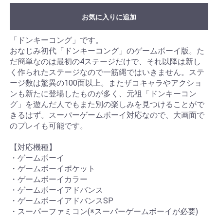
お気に入りに追加
「ドンキーコング」です。
おなじみ初代「ドンキーコング」のゲームボーイ版。た
だ簡単なのは最初の4ステージだけで、それ以降は新し
く作られたステージなので一筋縄ではいきません。ステ
ージ数は驚異の100面以上。またザコキャラやアクショ
ンも新たに登場したものが多く、元祖「ドンキーコン
グ」を遊んだ人でもまた別の楽しみを見つけることがで
きるはず。スーパーゲームボーイ対応なので、大画面で
のプレイも可能です。
【対応機種】
・ゲームボーイ
・ゲームボーイポケット
・ゲームボーイカラー
・ゲームボーイアドバンス
・ゲームボーイアドバンスSP
・スーパーファミコン(※スーパーゲームボーイが必要)