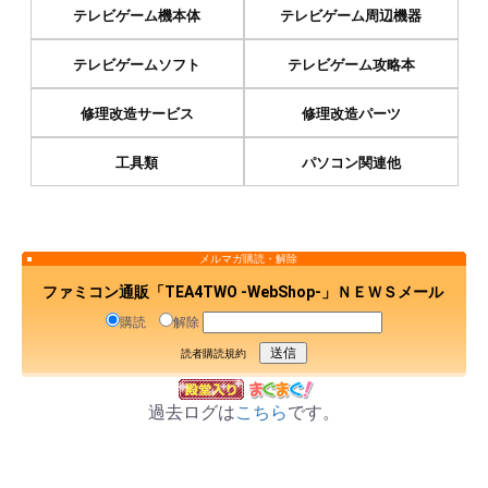
テレビゲーム機本体
テレビゲーム周辺機器
テレビゲームソフト
テレビゲーム攻略本
修理改造サービス
修理改造パーツ
工具類
パソコン関連他
メルマガ購読・解除
ファミコン通販「TEA4TWO -WebShop-」ＮＥＷＳメール
購読
解除
読者購読規約
過去ログは
こちら
です。