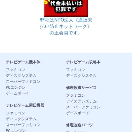
弊社はNPO法人《通販未
払い防止ネットワーク》
の正会員です。
テレビゲーム機本体
テレビゲーム攻略本
ファミコン
ファミコン
ディスクシステム
ディスクシステム
スーパーファミコン
PCエンジン
修理改造サービス
ゲームボーイ
ファミコン
ディスクシステム
テレビゲーム周辺機器
スーパーファミコン
ファミコン
ゲームボーイ
ディスクシステム
スーパーファミコン
修理改造パーツ
PCエンジン