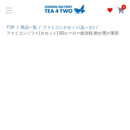
0
TOP
/
商品一覧
/
ファミコンカセット(あ～か)
/
ファミコンソフト(カセット) SDヒーロー総決戦 倒せ!悪の軍団