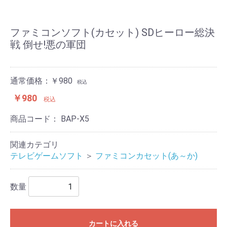
ファミコンソフト(カセット) SDヒーロー総決
戦 倒せ!悪の軍団
通常価格：￥980
税込
￥980
税込
商品コード：
BAP-X5
関連カテゴリ
テレビゲームソフト
＞
ファミコンカセット(あ～か)
数量
カートに入れる