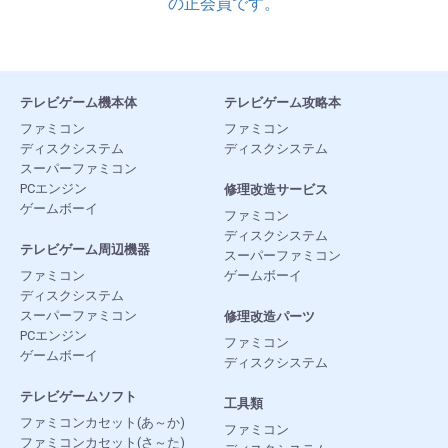
の正会員です。
テレビゲーム機本体
テレビゲーム攻略本
ファミコン
ファミコン
ディスクシステム
ディスクシステム
スーパーファミコン
PCエンジン
修理改造サービス
ゲームボーイ
ファミコン
ディスクシステム
テレビゲーム周辺機器
スーパーファミコン
ファミコン
ゲームボーイ
ディスクシステム
スーパーファミコン
修理改造パーツ
PCエンジン
ファミコン
ゲームボーイ
ディスクシステム
テレビゲームソフト
工具類
ファミコンカセット(あ～か)
ファミコン
ファミコンカセット(さ～た)