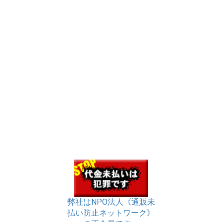
弊社はNPO法人《通販未
払い防止ネットワーク》