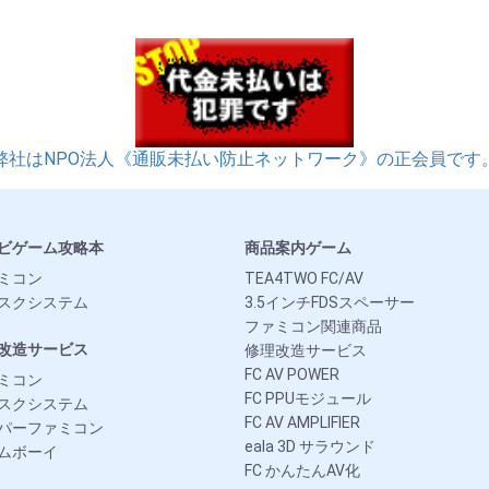
弊社はNPO法人《通販未払い防止ネットワーク》の正会員です
ビゲーム攻略本
商品案内ゲーム
ミコン
TEA4TWO FC/AV
スクシステム
3.5インチFDSスペーサー
ファミコン関連商品
改造サービス
修理改造サービス
FC AV POWER
ミコン
FC PPUモジュール
スクシステム
FC AV AMPLIFIER
パーファミコン
eala 3D サラウンド
ムボーイ
FC かんたんAV化