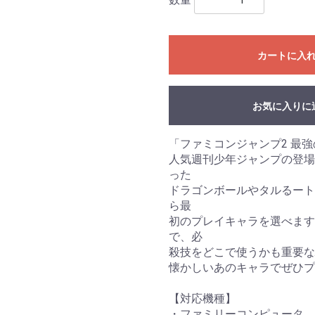
カートに入
お気に入りに
「ファミコンジャンプ2 最強
人気週刊少年ジャンプの登場
った
ドラゴンボールやタルるート
ら最
初のプレイキャラを選べます
で、必
殺技をどこで使うかも重要
懐かしいあのキャラでぜひプ
【対応機種】
・ファミリーコンピュータ