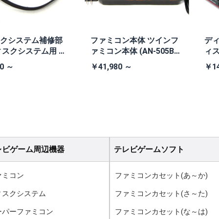
クシステム補修部
ファミコン本体 ツインフ
ディ
ィスクシステム用 交
ァミコン本体 (AN-505B
ィ
ト
黒・連射あり)
0 ～
￥41,980 ～
￥14
レビゲーム周辺機器
テレビゲームソフト
ァミコン
ファミコンカセット(あ～か)
ィスクシステム
ファミコンカセット(さ～た)
ーパーファミコン
ファミコンカセット(な～は)