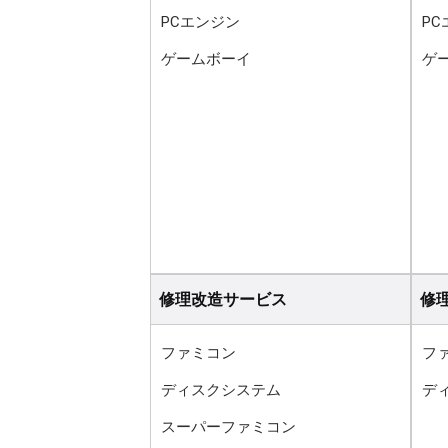
PCエンジン
P
ゲームボーイ
ゲ
修理改造サービス
修
ファミコン
フ
ディスクシステム
デ
スーパーファミコン