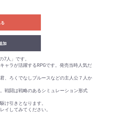
れる
追加
の7人」です。
キャラが活躍するRPGです。発売当時人気だ
君、ろくでなしブルースなどの主人公７人か
。戦闘は戦略のあるシミュレーション形式
な駆け引きとなります。
レイしてみてください。