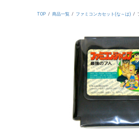
TOP
/
商品一覧
/
ファミコンカセット(な～は)
/