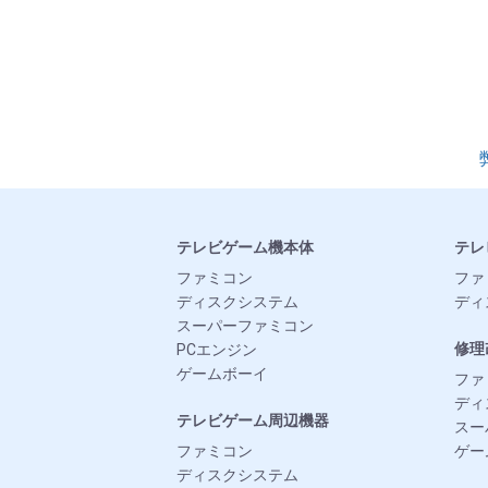
テレビゲーム機本体
テレ
ファミコン
ファ
ディスクシステム
ディ
スーパーファミコン
修理
PCエンジン
ゲームボーイ
ファ
ディ
テレビゲーム周辺機器
スー
ファミコン
ゲー
ディスクシステム