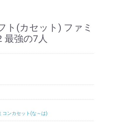
ト(カセット) ファミ
 最強の7人
ミコンカセット(な～は)