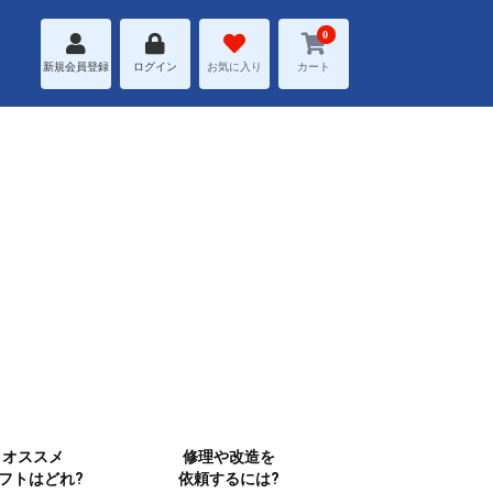
0
新規会員登録
ログイン
お気に入り
カート
オススメ
修理や改造を
フトはどれ?
依頼するには?