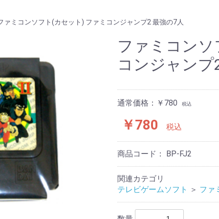
ファミコンソフト(カセット) ファミコンジャンプ2 最強の7人
ファミコンソフ
コンジャンプ2
通常価格：￥780
税込
￥780
税込
商品コード：
BP-FJ2
関連カテゴリ
テレビゲームソフト
＞
ファ
数量