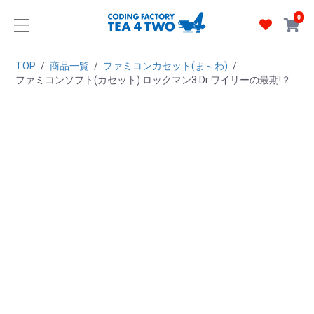
0
TOP
/
商品一覧
/
ファミコンカセット(ま～わ)
/
ファミコンソフト(カセット) ロックマン3 Dr.ワイリーの最期!？