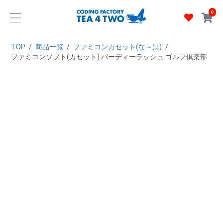
0
TOP
/
商品一覧
/
ファミコンカセット(な～は)
/
ファミコンソフト(カセット) バーディーラッシュ ゴルフ倶楽部