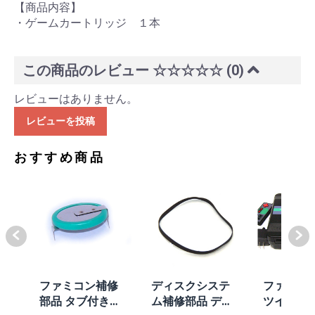
【商品内容】
・ゲームカートリッジ １本
この商品のレビュー
☆☆☆☆☆
(0)
レビューはありません。
レビューを投稿
おすすめ商品
体
ファミコン補修
ディスクシステ
ファミコ
/A
部品 タブ付きコ
ム補修部品 ディ
ツインフ