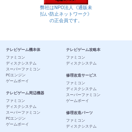
弊社はNPO法人《通販未
払い防止ネットワーク》
の正会員です。
テレビゲーム機本体
テレビゲーム攻略本
ファミコン
ファミコン
ディスクシステム
ディスクシステム
スーパーファミコン
PCエンジン
修理改造サービス
ゲームボーイ
ファミコン
ディスクシステム
テレビゲーム周辺機器
スーパーファミコン
ファミコン
ゲームボーイ
ディスクシステム
スーパーファミコン
修理改造パーツ
PCエンジン
ファミコン
ゲームボーイ
ディスクシステム