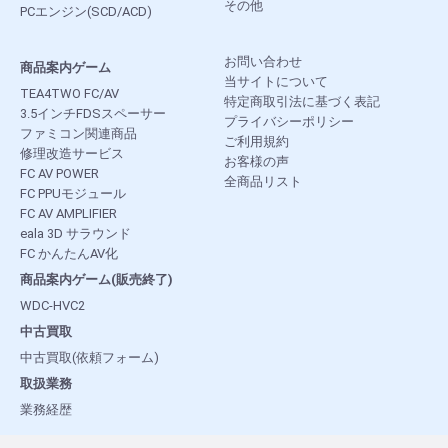
その他
PCエンジン(SCD/ACD)
お問い合わせ
商品案内ゲーム
当サイトについて
TEA4TWO FC/AV
特定商取引法に基づく表記
3.5インチFDSスペーサー
プライバシーポリシー
ファミコン関連商品
ご利用規約
修理改造サービス
お客様の声
FC AV POWER
全商品リスト
FC PPUモジュール
FC AV AMPLIFIER
eala 3D サラウンド
FC かんたんAV化
商品案内ゲーム(販売終了)
WDC-HVC2
中古買取
中古買取(依頼フォーム)
取扱業務
業務経歴