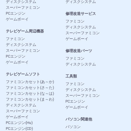
ディスクシステム
ディスクシステム
スーパーファミコン
PCエンジン
修理改造サービス
ゲームボーイ
ファミコン
ディスクシステム
テレビゲーム周辺機器
スーパーファミコン
ファミコン
ゲームボーイ
ディスクシステム
スーパーファミコン
修理改造パーツ
PCエンジン
ファミコン
ゲームボーイ
ディスクシステム
テレビゲームソフト
工具類
ファミコンカセット(あ～か)
ファミコン
ファミコンカセット(さ～た)
ディスクシステム
ファミコンカセット(な～は)
スーパーファミコン
ファミコンカセット(ま～わ)
PCエンジン
ディスクシステム
ゲームボーイ
スーパーファミコン
ゲームボーイ
パソコン関連他
PCエンジン(Hu)
パソコン
PCエンジン(CD)