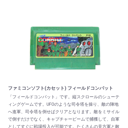
ファミコンソフト(カセット) フィールドコンバット
「フィールドコンバット」です。縦スクロールのシューテ
ィングゲームです。UFOのような司令塔を操り、敵の陣地
へ進軍、司令塔を倒せばクリアとなります。敵をミサイル
で倒すだけでなく、キャプチャービームで捕獲して、自軍
としてすぐに戦場投入が可能です。たくさんの見方軍と敵