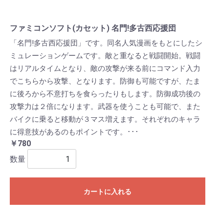
ファミコンソフト(カセット) 名門!多古西応援団
「名門!多古西応援団」です。同名人気漫画をもとにしたシ
ミュレーションゲームです。敵と重なると戦闘開始。戦闘
はリアルタイムとなり、敵の攻撃が来る前にコマンド入力
でこちらから攻撃、となります。防御も可能ですが、たま
に後ろから不意打ちを食らったりもします。防御成功後の
攻撃力は２倍になります。武器を使うことも可能で、また
バイクに乗ると移動が３マス増えます。それぞれのキャラ
に得意技があるのもポイントです。･･･
￥780
数量
カートに入れる