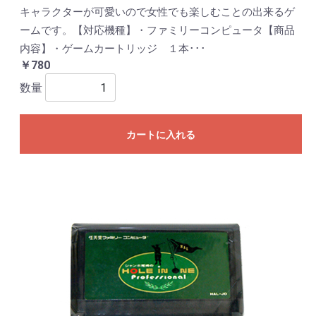
キャラクターが可愛いので女性でも楽しむことの出来るゲ
ームです。【対応機種】・ファミリーコンピュータ【商品
内容】・ゲームカートリッジ １本･･･
￥780
数量
カートに入れる