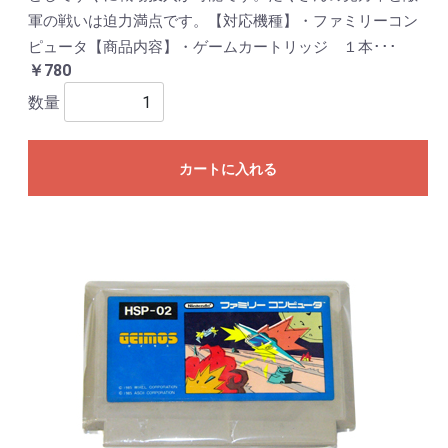
軍の戦いは迫力満点です。【対応機種】・ファミリーコン
ピュータ【商品内容】・ゲームカートリッジ １本･･･
￥780
数量
カートに入れる