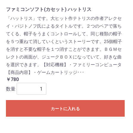
ファミコンソフト(カセット) ハットリス
「ハットリス」です。大ヒット作テトリスの作者アレクセ
イ・パジトノフ氏によるタイトルです。２つのペアで落ち
てくる、帽子をうまくコントロールして、同じ種類の帽子
を５つ重ねて消していくというストーリーです。25個帽子
を消すと不要な帽子を１つ消すことができます。ＢＧＭセ
レクトの画面が、ジュークＢＯＸになっていて、好きな曲
を選択できます。【対応機種】・ファミリーコンピュータ
【商品内容】・ゲームカートリッジ･･･
￥780
数量
カートに入れる