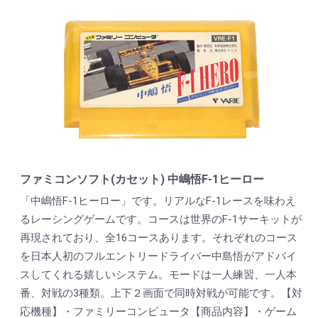
ファミコンソフト(カセット) 中嶋悟F-1ヒーロー
「中嶋悟F-1ヒーロー」です。リアルなF-1レースを味わえ
るレーシングゲームです。コースは世界のF-1サーキットが
再現されており、全16コースあります。それぞれのコース
を日本人初のフルエントリードライバー中島悟がアドバイ
スしてくれる嬉しいシステム。モードは一人練習、一人本
番、対戦の3種類。上下２画面で同時対戦が可能です。【対
応機種】・ファミリーコンピュータ【商品内容】・ゲーム