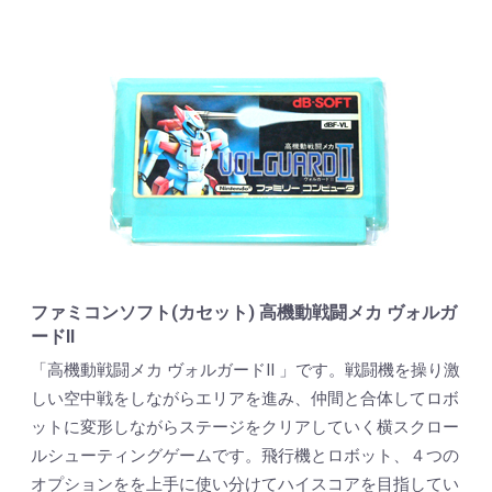
ファミコンソフト(カセット) 高機動戦闘メカ ヴォルガ
ードII
「高機動戦闘メカ ヴォルガードII 」です。戦闘機を操り激
しい空中戦をしながらエリアを進み、仲間と合体してロボ
ットに変形しながらステージをクリアしていく横スクロー
ルシューティングゲームです。飛行機とロボット、４つの
オプションをを上手に使い分けてハイスコアを目指してい