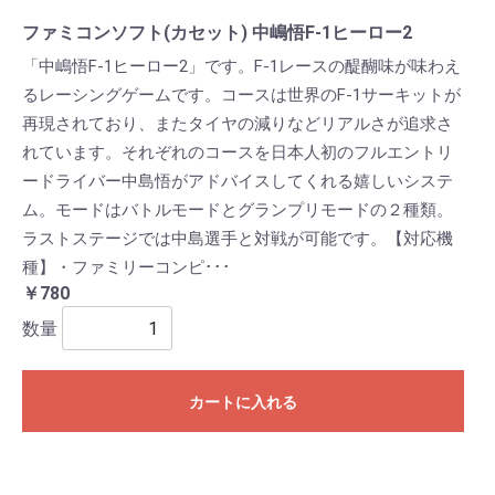
ファミコンソフト(カセット) 中嶋悟F-1ヒーロー2
「中嶋悟F-1ヒーロー2」です。F-1レースの醍醐味が味わえ
るレーシングゲームです。コースは世界のF-1サーキットが
再現されており、またタイヤの減りなどリアルさが追求さ
れています。それぞれのコースを日本人初のフルエントリ
ードライバー中島悟がアドバイスしてくれる嬉しいシステ
ム。モードはバトルモードとグランプリモードの２種類。
ラストステージでは中島選手と対戦が可能です。【対応機
種】・ファミリーコンピ･･･
￥780
数量
カートに入れる