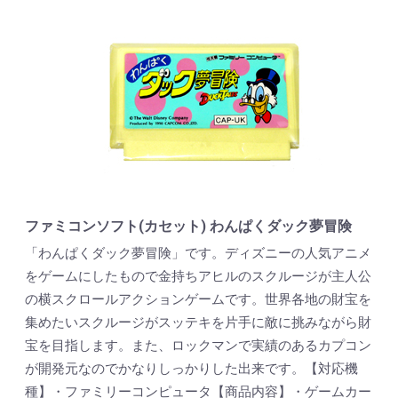
ファミコンソフト(カセット) わんぱくダック夢冒険
「わんぱくダック夢冒険」です。ディズニーの人気アニメ
をゲームにしたもので金持ちアヒルのスクルージが主人公
の横スクロールアクションゲームです。世界各地の財宝を
集めたいスクルージがスッテキを片手に敵に挑みながら財
宝を目指します。また、ロックマンで実績のあるカプコン
が開発元なのでかなりしっかりした出来です。【対応機
種】・ファミリーコンピュータ【商品内容】・ゲームカー