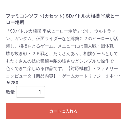
ファミコンソフト(カセット) SDバトル大相撲 平成ヒー
ロー場所
「SDバトル大相撲 平成ヒーロー場所」です。ウルトラマ
ン、ガンダム、仮面ライダーなど総勢２２のヒーローが活
躍し、相撲をとるゲーム。メニューには個人戦・団体戦・
勝ち抜き戦・２Ｐ戦と、たくさんあり、相撲ゲームとして
もたくさんの技の種類や敵の強さなどシンプルな操作で
色々できて楽しめる作品です。【対応機種】・ファミリー
コンピュータ【商品内容】・ゲームカートリッジ １本･･･
￥780
数量
カートに入れる