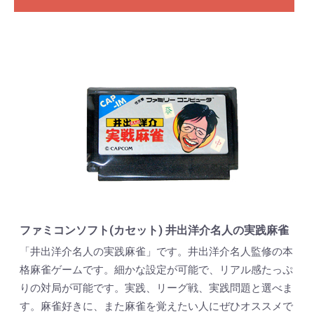
ファミコンソフト(カセット) 井出洋介名人の実践麻雀
「井出洋介名人の実践麻雀」です。井出洋介名人監修の本
格麻雀ゲームです。細かな設定が可能で、リアル感たっぷ
りの対局が可能です。実践、リーグ戦、実践問題と選べま
す。麻雀好きに、また麻雀を覚えたい人にぜひオススメで