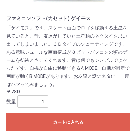
ファミコンソフト(カセット) ゲイモス
「ゲイモス」です。スタート画面でロゴを移動する土星を
見ていると、昔、友達がしていた土星柄のネクタイを思い
出してしまいました。３Ｄタイプのシューティングです。
ある意味シュールな画面構成が８ビットパソコンの頃のゲ
ームを彷彿とさせてくれます。昔は何でもシンプルでよか
ったです。自機が自由に移動できるA MODE、自機が固定で
画面が動くB MODEがあります。お友達と話のネタに、一度
はハマッてみましょう。･･･
￥780
数量
カートに入れる