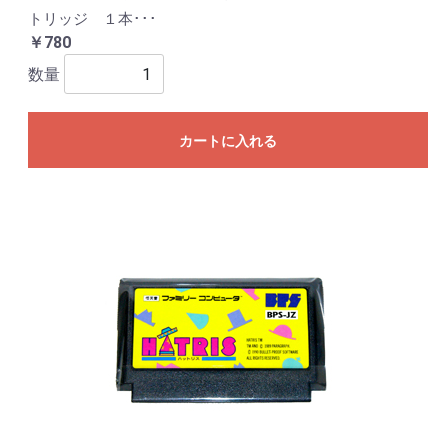
トリッジ １本･･･
￥780
数量
カートに入れる