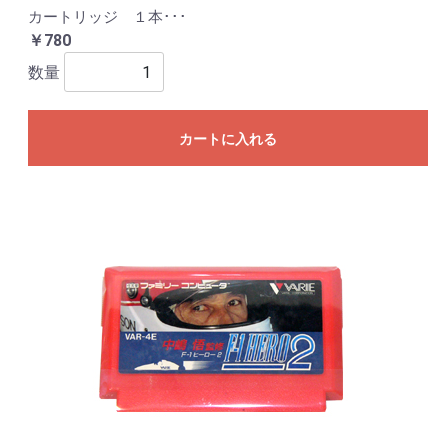
カートリッジ １本･･･
￥780
数量
カートに入れる