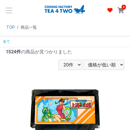
0
TOP
/
商品一覧
全て
1524件
の商品が見つかりました