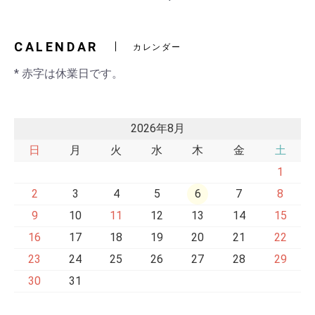
2)
交換ベルト
黒・連射あ
CALENDAR
カレンダー
* 赤字は休業日です。
2026年8月
日
月
火
水
木
金
土
1
2
3
4
5
6
7
8
9
10
11
12
13
14
15
16
17
18
19
20
21
22
23
24
25
26
27
28
29
30
31