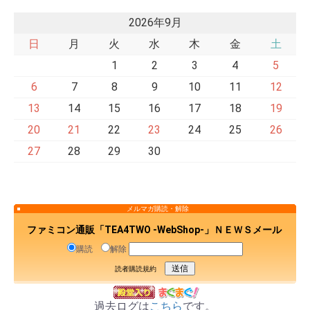
2026年9月
日
月
火
水
木
金
土
1
2
3
4
5
6
7
8
9
10
11
12
13
14
15
16
17
18
19
20
21
22
23
24
25
26
27
28
29
30
メルマガ購読・解除
ファミコン通販「TEA4TWO -WebShop-」ＮＥＷＳメール
購読
解除
読者購読規約
過去ログは
こちら
です。