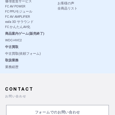
修理改造サービス
お客様の声
FC AV POWER
全商品リスト
FC PPUモジュール
FC AV AMPLIFIER
eala 3D サラウンド
FC かんたんAV化
商品案内ゲーム(販売終了)
WDC-HVC2
中古買取
中古買取(依頼フォーム)
取扱業務
業務経歴
CONTACT
お問い合わせ
フォームでのお問い合わせ