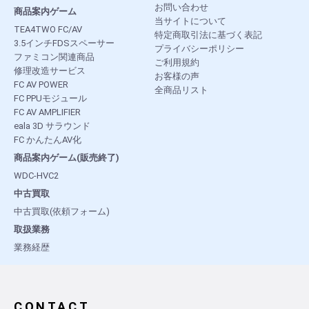
お問い合わせ
商品案内ゲーム
当サイトについて
TEA4TWO FC/AV
特定商取引法に基づく表記
3.5インチFDSスペーサー
プライバシーポリシー
ファミコン関連商品
ご利用規約
修理改造サービス
お客様の声
FC AV POWER
全商品リスト
FC PPUモジュール
FC AV AMPLIFIER
eala 3D サラウンド
FC かんたんAV化
商品案内ゲーム(販売終了)
WDC-HVC2
中古買取
中古買取(依頼フォーム)
取扱業務
業務経歴
CONTACT