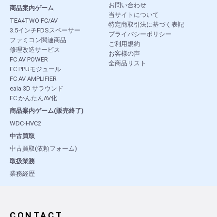
お問い合わせ
商品案内ゲーム
当サイトについて
TEA4TWO FC/AV
特定商取引法に基づく表記
3.5インチFDSスペーサー
プライバシーポリシー
ファミコン関連商品
ご利用規約
修理改造サービス
お客様の声
FC AV POWER
全商品リスト
FC PPUモジュール
FC AV AMPLIFIER
eala 3D サラウンド
FC かんたんAV化
商品案内ゲーム(販売終了)
WDC-HVC2
中古買取
中古買取(依頼フォーム)
取扱業務
業務経歴
CONTACT