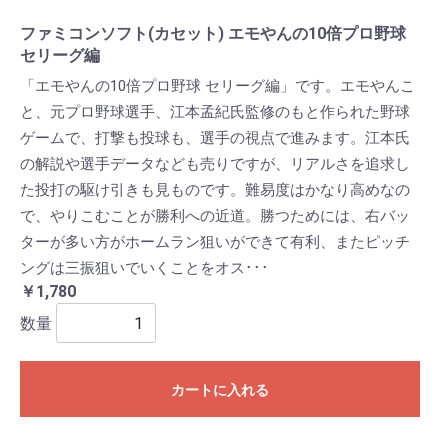
ファミコンソフト(カセット) エモやんの10倍プロ野球
セリーグ編
「エモやんの10倍プロ野球 セリーグ編」です。エモやんこ
と、元プロ野球選手、江本孟紀氏監修のもと作られた野球
ゲームで、打撃も投球も、選手の視点で進みます。江本氏
の解説や選手データなども売りですが、リアルさを追求し
た投打の駆け引きも見ものです。難易度はかなり高めなの
で、やりこむことが勝利への近道。勝つためには、右バッ
ターが多い方がホームラン狙いができて有利、またピッチ
ングは三振狙いでいくことをオス･･･
￥1,780
数量
カートに入れる