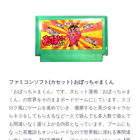
ファミコンソフト(カセット) おぼっちゃまくん
「おぼっちゃまくん」です。大ヒット漫画「おぼっちゃま
くん」の世界をそのままボードゲームにしています。スゴ
ロク風にゲームを進めていき、優勝すると美少女キャラか
らキスをしてもらえるなど一人で遊んでも多人数で遊んで
も間違いなく盛り上がる内容となっています。ブームにも
なった茶魔語もオンパレードなので世界観に浸れる事間違