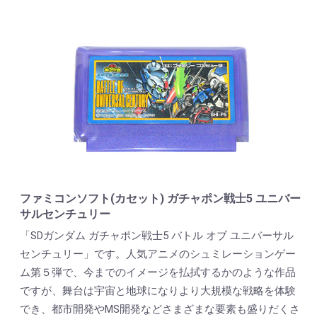
ファミコンソフト(カセット) ガチャポン戦士5 ユニバー
サルセンチュリー
「SDガンダム ガチャポン戦士5 バトル オブ ユニバーサル
センチュリー」です。人気アニメのシュミレーションゲー
ム第５弾で、今までのイメージを払拭するかのような作品
ですが、舞台は宇宙と地球になりより大規模な戦略を体験
でき、都市開発やMS開発などさまざまな要素も盛りだくさ