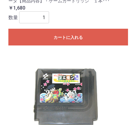
ータ【商品内容】・ゲームカートリッジ １本･･･
￥1,680
数量
カートに入れる