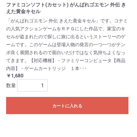
ファミコンソフト(カセット) がんばれゴエモン 外伝 き
えた黄金キセル
「がんばれゴエモン 外伝 きえた黄金キセル」です。コナミ
の人気アクションゲームをＲＰＧにした作品で、家宝のキ
セルが盗まれたので探しに旅に出るというストーリーのゲ
ームです。このゲームは登場人物の発言の一つ一つがテン
ポ良く展開されるので面白いだけではなく気持ちよくなっ
てきます。【対応機種】・ファミリーコンピュータ【商品
内容】・ゲームカートリッジ １本･･･
￥1,680
数量
カートに入れる