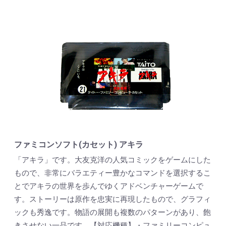
ファミコンソフト(カセット) アキラ
「アキラ」です。大友克洋の人気コミックをゲームにした
もので、非常にバラエティー豊かなコマンドを選択するこ
とでアキラの世界を歩んでゆくアドベンチャーゲームで
す。ストーリーは原作を忠実に再現したもので、グラフィ
ックも秀逸です。物語の展開も複数のパターンがあり、飽
きさせない一品です。【対応機種】・ファミリーコンピュ