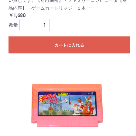
い無しです。【対応機種】・ファミリーコンピュータ【商
品内容】・ゲームカートリッジ １本･･･
￥1,680
数量
カートに入れる