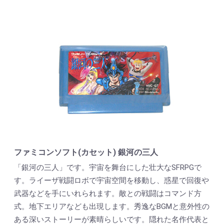
ファミコンソフト(カセット) 銀河の三人
「銀河の三人」です。宇宙を舞台にした壮大なSFRPGで
す。ライーザ戦闘ロボで宇宙空間を移動し、惑星で回復や
武器などを手にいれられます。敵との戦闘はコマンド方
式。地下エリアなども出現します。秀逸なBGMと意外性の
ある深いストーリーが素晴らしいです。隠れた名作代表と