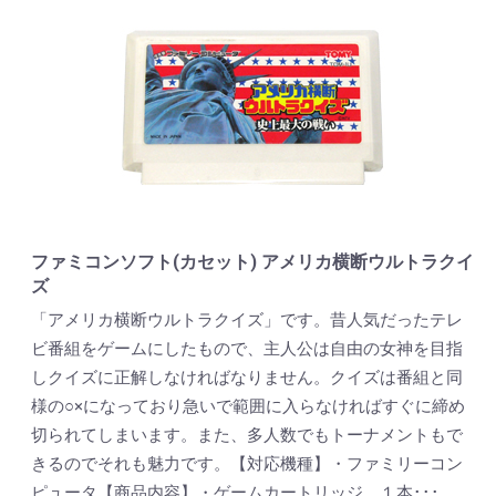
ファミコンソフト(カセット) アメリカ横断ウルトラクイ
ズ
「アメリカ横断ウルトラクイズ」です。昔人気だったテレ
ビ番組をゲームにしたもので、主人公は自由の女神を目指
しクイズに正解しなければなりません。クイズは番組と同
様の○×になっており急いで範囲に入らなければすぐに締め
切られてしまいます。また、多人数でもトーナメントもで
きるのでそれも魅力です。【対応機種】・ファミリーコン
ピュータ【商品内容】・ゲームカートリッジ １本･･･