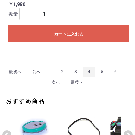
￥1,980
数量
カートに入れる
最初へ
前へ
...
2
3
4
5
6
...
次へ
最後へ
おすすめ商品