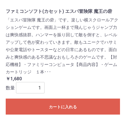
ファミコンソフト(カセット) エスパ冒険隊 魔王の砦
「エスパ冒険隊 魔王の砦」です。楽しい横スクロールアク
ションゲームです。画面上一杯まで飛んじゃうジャンプ力
は爽快感抜群。ハンマーを振り回して敵を倒すと、レベル
アップして色が変わっていきます。敵もユニークでハサミ
や公衆電話やトースターなどの日常にあるものです。面白
みと爽快感のある不思議なおもしろさのゲームです。【対
応機種】・ファミリーコンピュータ【商品内容】・ゲーム
カートリッジ １本･･･
￥1,680
数量
カートに入れる