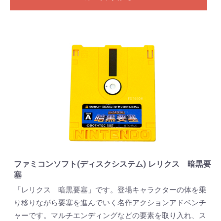
ファミコンソフト(ディスクシステム) レリクス 暗黒要
塞
「レリクス 暗黒要塞」です。登場キャラクターの体を乗
り移りながら要塞を進んでいく名作アクションアドベンチ
ャーです。マルチエンディングなどの要素を取り入れ、ス