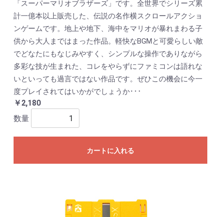
「スーパーマリオブラザーズ」です。全世界でシリーズ累
計一億本以上販売した、伝説の名作横スクロールアクショ
ンゲームです。地上や地下、海中をマリオが暴れまわる子
供から大人まではまった作品。軽快なBGMと可愛らしい敵
でどなたにもなじみやすく、シンプルな操作でありながら
多彩な技が生まれた、コレをやらずにファミコンは語れな
いといっても過言ではない作品です。ぜひこの機会に今一
度プレイされてはいかがでしょうか･･･
￥2,180
数量
カートに入れる