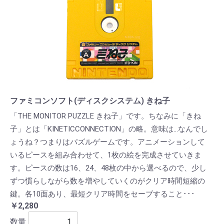
ファミコンソフト(ディスクシステム) きね子
「THE MONITOR PUZZLE きね子」です。ちなみに「きね
子」とは「KINETICCONNECTION」の略。意味は…なんでし
ょうね？つまりはパズルゲームです。アニメーションして
いるピースを組み合わせて、1枚の絵を完成させていきま
す。ピースの数は16、24、48枚の中から選べるので、少し
ずつ慣らしながら数を増やしていくのがクリア時間短縮の
鍵。各10面あり、最短クリア時間をセーブすること･･･
￥2,280
数量