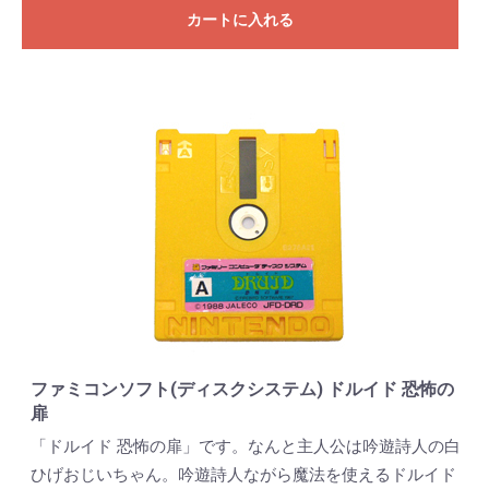
カートに入れる
ファミコンソフト(ディスクシステム) ドルイド 恐怖の
扉
「ドルイド 恐怖の扉」です。なんと主人公は吟遊詩人の白
ひげおじいちゃん。吟遊詩人ながら魔法を使えるドルイド