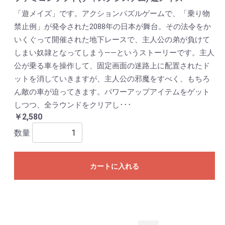
「遊メイズ」です。アクションパズルゲームで、「乗り物
禁止例」が発令された2088年の日本が舞台。その法令をか
いくぐって開催された地下レースで、主人公の弟が負けて
しまい奴隷となってしまう――というストーリーです。主人
公が乗る車を操作して、固定画面の迷路上に配置されたド
ットを消していきますが、主人公の邪魔をすべく、もちろ
ん敵の車が迫ってきます。パワーアップアイテムをゲット
しつつ、全ラウンドをクリアし･･･
￥2,580
数量
カートに入れる