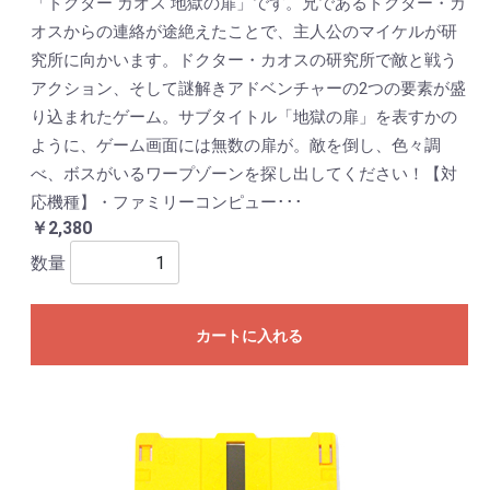
「ドクター カオス 地獄の扉」です。兄であるドクター・カ
オスからの連絡が途絶えたことで、主人公のマイケルが研
究所に向かいます。ドクター・カオスの研究所で敵と戦う
アクション、そして謎解きアドベンチャーの2つの要素が盛
り込まれたゲーム。サブタイトル「地獄の扉」を表すかの
ように、ゲーム画面には無数の扉が。敵を倒し、色々調
べ、ボスがいるワープゾーンを探し出してください！【対
応機種】・ファミリーコンピュー･･･
￥2,380
数量
カートに入れる