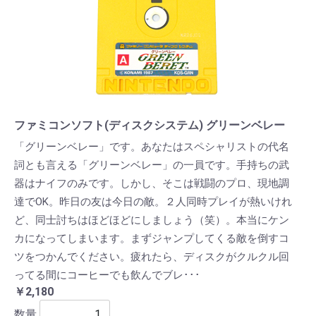
ファミコンソフト(ディスクシステム) グリーンベレー
「グリーンベレー」です。あなたはスペシャリストの代名
詞とも言える「グリーンベレー」の一員です。手持ちの武
器はナイフのみです。しかし、そこは戦闘のプロ、現地調
達でOK。昨日の友は今日の敵。２人同時プレイが熱いけれ
ど、同士討ちはほどほどにしましょう（笑）。本当にケン
カになってしまいます。まずジャンプしてくる敵を倒すコ
ツをつかんでください。疲れたら、ディスクがクルクル回
ってる間にコーヒーでも飲んでブレ･･･
￥2,180
数量