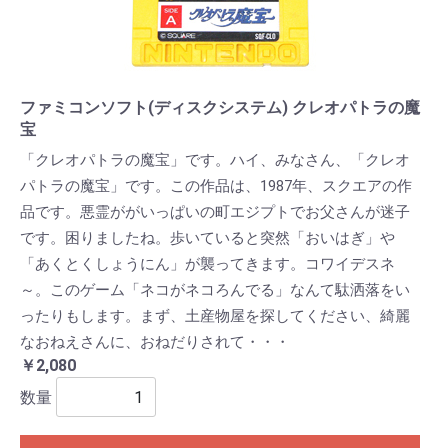
ファミコンソフト(ディスクシステム) クレオパトラの魔
宝
「クレオパトラの魔宝」です。ハイ、みなさん、「クレオ
パトラの魔宝」です。この作品は、1987年、スクエアの作
品です。悪霊ががいっぱいの町エジプトでお父さんが迷子
です。困りましたね。歩いていると突然「おいはぎ」や
「あくとくしょうにん」が襲ってきます。コワイデスネ
～。このゲーム「ネコがネコろんでる」なんて駄洒落をい
ったりもします。まず、土産物屋を探してください、綺麗
なおねえさんに、おねだりされて・・・
￥2,080
数量