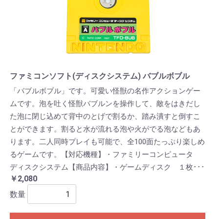
ファミコンソフト(ディスクシステム) バブルボブル
「バブルボブル」です。可愛い怪獣の名作アクションゲー
ムです。泡を吐く怪獣バブルンを操作して、敵をはきだし
た泡に閉じ込めて背中のとげで割るか、踏み潰すと倒すこ
とができます。割ると水が流れる泡や火がでる泡などもあ
ります。二人同時プレイも可能で、全100面たっぷり楽しめ
るゲームです。【対応機種】・ファミリーコンピュータ
ディスクシステム【商品内容】・ゲームディスク １枚･･･
￥2,080
数量