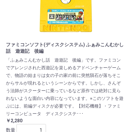
ファミコンソフト(ディスクシステム) ふぁみこんむかし
話 遊遊記 後編
「ふぁみこんむかし話 遊遊記 後編」です。ファミコン
でアレンジされた西遊記を楽しめるアドベンチャーゲーム
で、物語の始まりは女の子の家の前に突然隕石が落ちそこ
からサルが現れるというシーンからです。しかし、さんぞ
う法師がスクーターに乗っているなど原作では絶対に見ら
れないような面白い内容になっています。※このソフトを遊
ぶには、前編ディスクが必要です。【対応機種】・ファミ
リーコンピュータ ディスクシステ･･･
￥2,280
数量