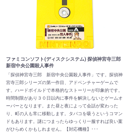
ファミコンソフト(ディスクシステム) 探偵神宮寺三郎
新宿中央公園殺人事件
「探偵神宮寺三郎 新宿中央公園殺人事件」です。探偵神
宮寺三郎シリーズの第一作目、アドベンチャーゲームで
す。ハードボイルドで本格的なストーリーが印象的です。
時間制限があり３０日以内に事件を解決しないとゲームオ
ーバーとなります。また昼と夜によって会話が変わった
り、町の人も常に移動します。タバコを吸うというコマン
ドもあります。謎につまったらゆっくり一服すれば良い案
がひらめくかもしれません。【対応機種】･･･